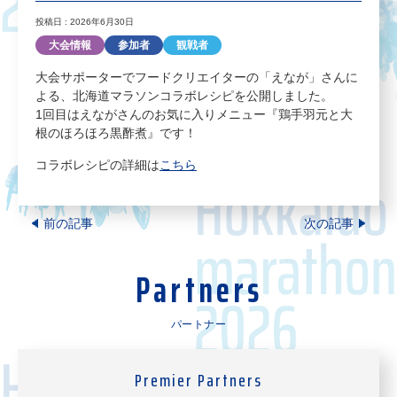
投稿日 : 2026年6月30日
大会情報
参加者
観戦者
大会サポーターでフードクリエイターの「えなが」さんに
よる、北海道マラソンコラボレシピを公開しました。
1回目はえながさんのお気に入りメニュー『鶏手羽元と大
根のほろほろ黒酢煮』です！
コラボレシピの詳細は
こちら
前の記事
次の記事
Partners
パートナー
Premier Partners