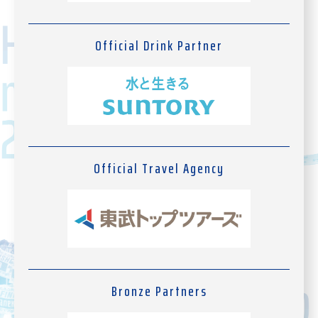
Official Drink Partner
Official Travel Agency
Bronze Partners