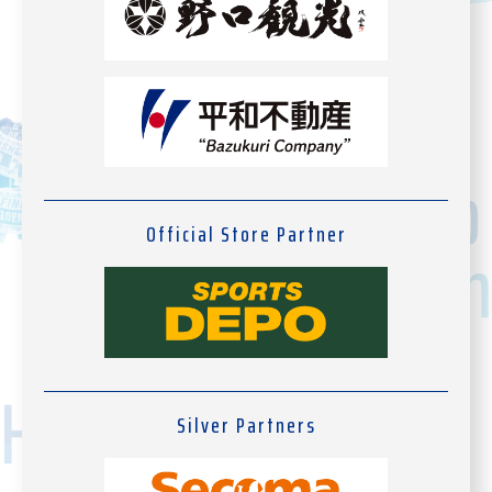
Official Store Partner
Silver Partners