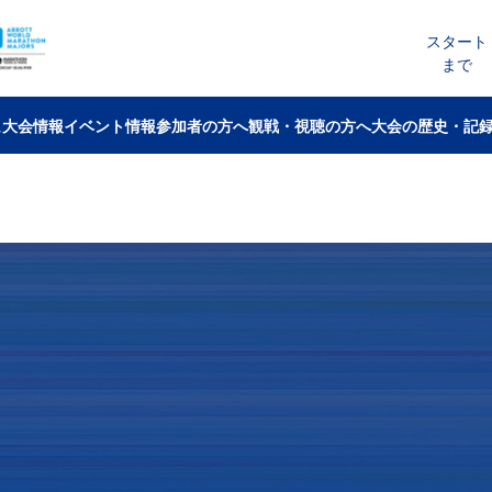
スタート
まで
ム
大会情報
イベント情報
参加者の方へ
観戦・視聴の方へ
大会の歴史・記