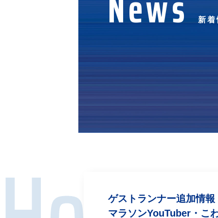
News
新着
ゲストランナー追加情報
マラソンYouTuber・