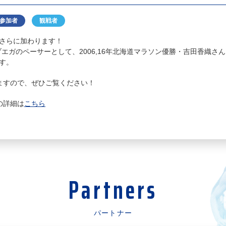
参加者
観戦者
さらに加わります！
はサブエガのペーサーとして、2006,16年北海道マラソン優勝・吉田香織
す。
ますので、ぜひご覧ください！
の詳細は
こちら
Partners
パートナー