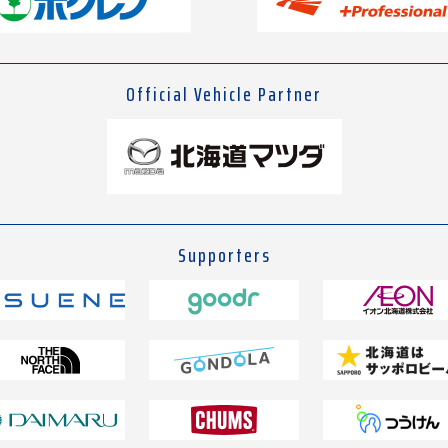
Official Vehicle Partner
Supporters