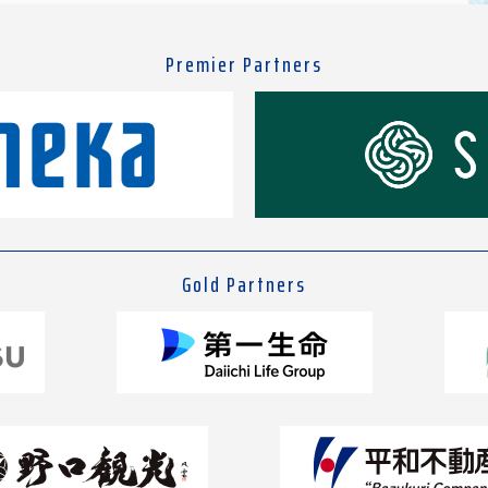
Premier Partners
Gold Partners