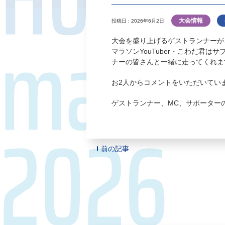
大会情報
投稿日 : 2026年6月2日
大会を盛り上げるゲストランナーが
マラソンYouTuber・こわだ君
ナーの皆さんと一緒に走ってくれま
お2人からコメントをいただいてい
ゲストランナー、MC、サポーター
前の記事