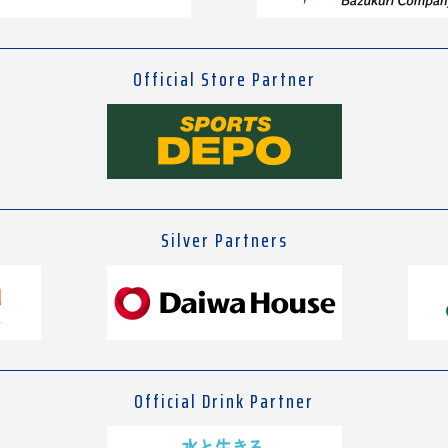
Official Store Partner
Silver Partners
Official Drink Partner