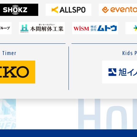
l Timer
Kids 