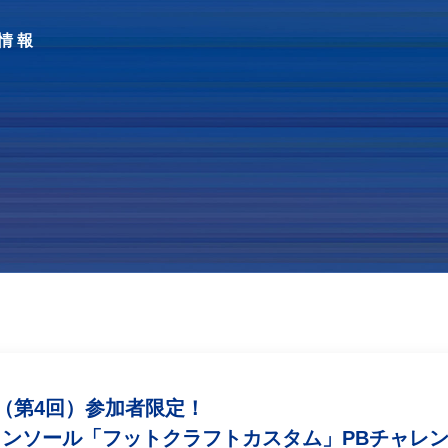
情報
（第4回）参加者限定！
ドインソール「フットクラフトカスタム」PBチャレ