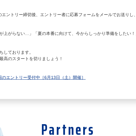
のエントリー締切後、エントリー者に応募フォームをメールでお送りし
が上がらない…」「夏の本番に向けて、今からしっかり準備をしたい！」
ちしております。
最高のスタートを切りましょう！
回のエントリー受付中［6月13日（土）開催］
Partners