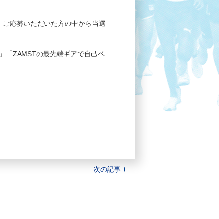
、ご応募いただいた方の中から当選
「ZAMSTの最先端ギアで自己ベ
次の記事