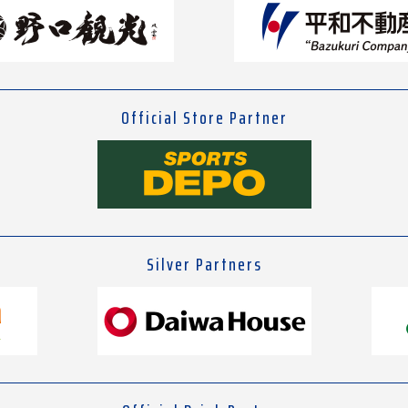
Official Store Partner
Silver Partners