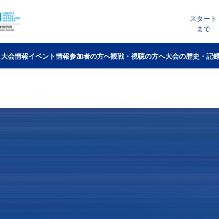
スタート
まで
ム
大会情報
イベント情報
参加者の方へ
観戦・視聴の方へ
大会の歴史・記