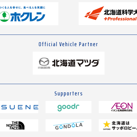
Official Vehicle Partner
Supporters