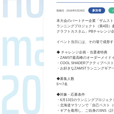
参加者
投稿日 : 2026年5月28日
本大会のパートナー企業「ザムスト
ランニングプロジェクト（第4回）
クラフトカスタム」PBチャレンジ
イベント当日には、その場で成形す
◆ チャレンジ企画・当選者特典
・ZAMST最高峰のオーダーメイ
・COOL SHADERアクティブベスト
・お好きなZAMSTランニングギ
◆募集人数
5〜7名
◆対象・応募条件
・6月13日のランニングプロジェク
・北海道マラソンで「自己ベスト（
・ギアを着用し、ご自身のSNS（計