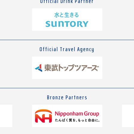
Official Drink Partner
Official Travel Agency
Bronze Partners