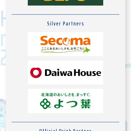
Silver Partners
Official Drink Partner