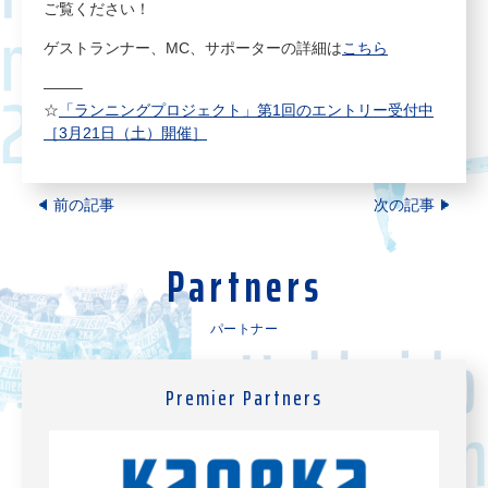
ご覧ください！
ゲストランナー、MC、サポーターの詳細は
こちら
——–
☆
「ランニングプロジェクト」第1回のエントリー受付中
［3月21日（土）開催］
前の記事
次の記事
Partners
パートナー
Premier Partners