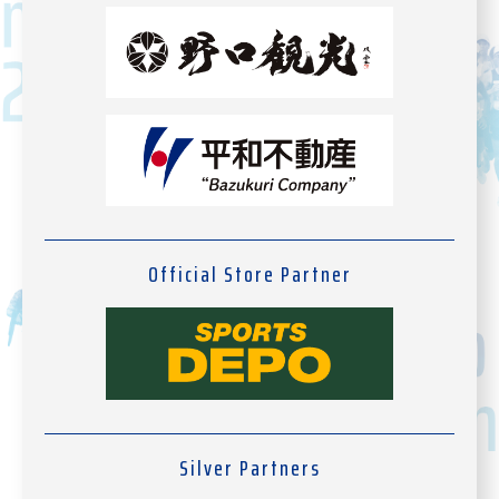
Official Store Partner
Silver Partners